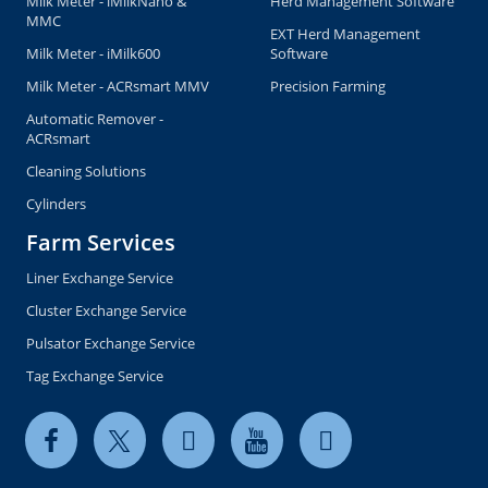
Milk Meter - iMilkNano &
Herd Management Software
MMC
EXT Herd Management
Milk Meter - iMilk600
Software
Milk Meter - ACRsmart MMV
Precision Farming
Automatic Remover -
ACRsmart
Cleaning Solutions
Cylinders
Farm Services
Liner Exchange Service
Cluster Exchange Service
Pulsator Exchange Service
Tag Exchange Service