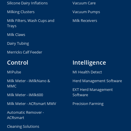
Silicone Dairy Inflations
Vacuum Care
Milking Clusters
Vacuum Pumps
Milk Filters, Wash Cups and
Milk Receivers
Trays
Milk Claws
Dairy Tubing
Merricks Calf Feeder
Control
Intelligence
MIPulse
MI Health Detect
Milk Meter - iMilkNano &
Herd Management Software
MMC
EXT Herd Management
Milk Meter - iMilk600
Software
Milk Meter - ACRsmart MMV
Precision Farming
Automatic Remover -
ACRsmart
Cleaning Solutions