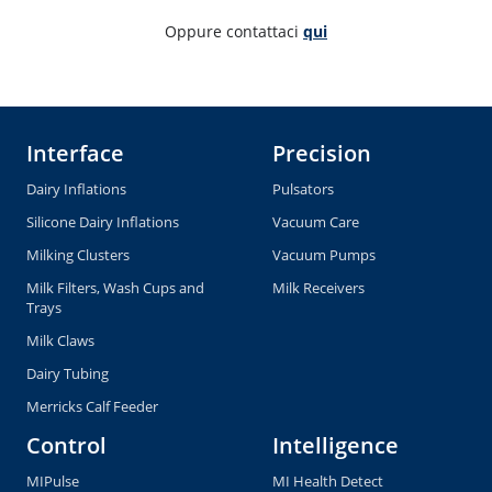
Oppure contattaci 
qui
Interface
Precision
Dairy Inflations
Pulsators
Silicone Dairy Inflations
Vacuum Care
Milking Clusters
Vacuum Pumps
Milk Filters, Wash Cups and
Milk Receivers
Trays
Milk Claws
Dairy Tubing
Merricks Calf Feeder
Control
Intelligence
MIPulse
MI Health Detect