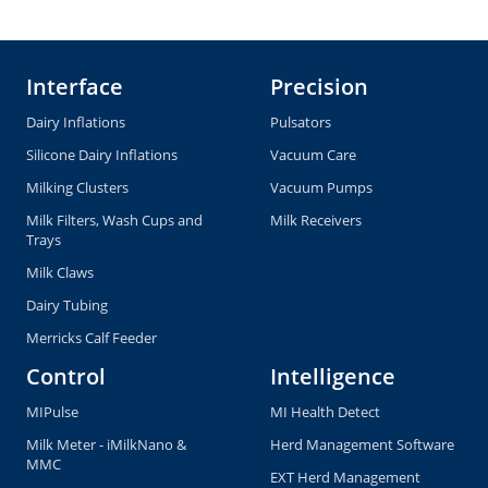
Interface
Precision
Dairy Inflations
Pulsators
Silicone Dairy Inflations
Vacuum Care
Milking Clusters
Vacuum Pumps
Milk Filters, Wash Cups and
Milk Receivers
Trays
Milk Claws
Dairy Tubing
Merricks Calf Feeder
Control
Intelligence
MIPulse
MI Health Detect
Milk Meter - iMilkNano &
Herd Management Software
MMC
EXT Herd Management