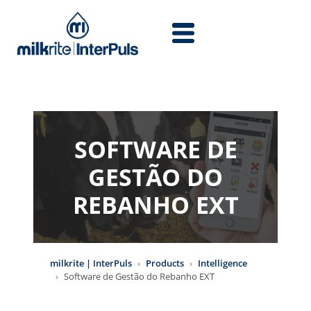
Skip to main content
SOFTWARE DE
GESTÃO DO
REBANHO EXT
milkrite | InterPuls
Products
Intelligence
Software de Gestão do Rebanho EXT