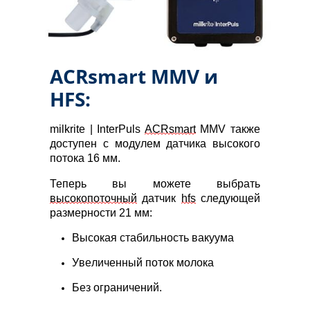
ACRsmart MMV и
HFS:
milkrite | InterPuls 
ACRsmart
 MMV также 
доступен с модулем датчика высокого 
потока 16 мм.
Теперь вы можете выбрать 
высокопоточный
 датчик 
hfs
 следующей 
размерности 21 мм:
Высокая стабильность вакуума
Увеличенный поток молока
Без ограничений.