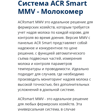
Система ACR Smart
MMV - Молокомер
ACRsmart MMV это идеальное решение для
фермерских хозяйств, которым требуется
учет надоя молока по каждой корове, для
контроля во время доения. Версия MMV с
панелью ACR Smart представляет собой
надежное и конкурентное по цене
решение, с функцией автоматического
съёма подвесных частей, измерения
молока и контроля параметров
температуры и проводимости. Идеально
подходит для случаев, где необходимо
производить мониторинг надоев молока с
высокой точностью, без дополнительных
усложнений в доильной системе.
ACRsmart MMV - это идеальное решение
для любых фермерских хозяйств. Эта
универсальная система, в случае