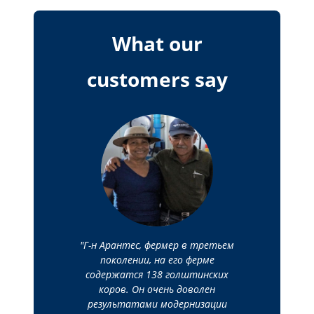
What our
customers say
Г-н Арантес, фермер в третьем
поколении, на его ферме
содержатся 138 голштинских
коров. Он очень доволен
результатами модернизации