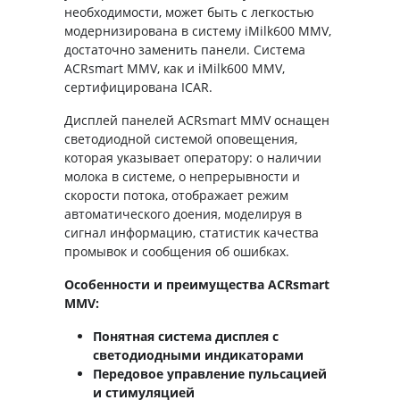
необходимости, может быть с легкостью
модернизирована в систему iMilk600 MMV,
достаточно заменить панели. Система
ACRsmart MMV, как и iMilk600 MMV,
сертифицирована ICAR.
Дисплей панелей ACRsmart MMV оснащен
светодиодной системой оповещения,
которая указывает оператору: о наличии
молока в системе, о непрерывности и
скорости потока, отображает режим
автоматического доения, моделируя в
сигнал информацию, статистик качества
промывок и сообщения об ошибках.
Особенности и преимущества ACRsmart
MMV:
Понятная система дисплея с
светодиодными индикаторами
Передовое управление пульсацией
и стимуляцией