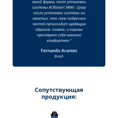
своей фермы, после установки
системы ACRsmart MMV. Сразу
после установки системы он
заметил, что съем подвесных
частей происходит щадящим
образом, плавно, и коровы
чувствуют себя намного
комфортнее.
Fernando Arantes
Brazil.
Сопутствующая
продукция: