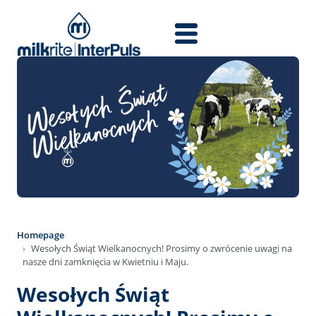
Skip to main content
Homepage
Wesołych Świąt Wielkanocnych! Prosimy o zwrócenie uwagi na
nasze dni zamknięcia w Kwietniu i Maju.
Wesołych Świąt