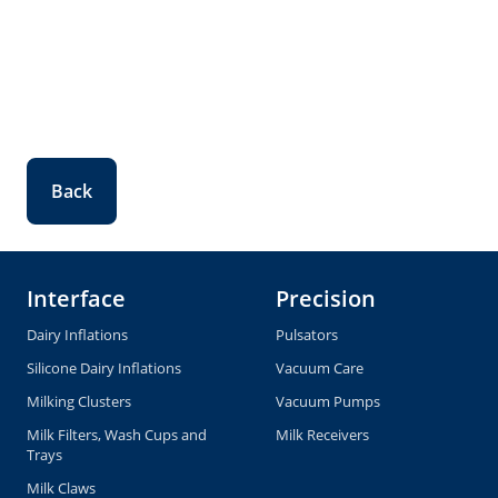
Back
Interface
Precision
Dairy Inflations
Pulsators
Silicone Dairy Inflations
Vacuum Care
Milking Clusters
Vacuum Pumps
Milk Filters, Wash Cups and
Milk Receivers
Trays
Milk Claws