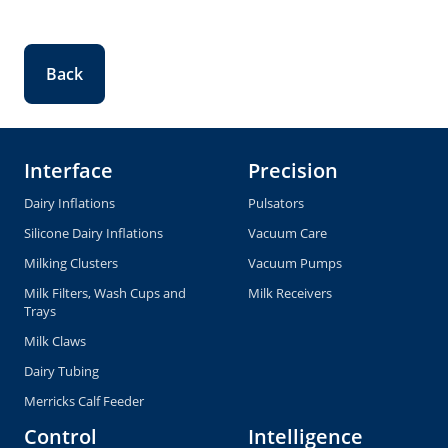
Back
Interface
Precision
Dairy Inflations
Pulsators
Silicone Dairy Inflations
Vacuum Care
Milking Clusters
Vacuum Pumps
Milk Filters, Wash Cups and
Milk Receivers
Trays
Milk Claws
Dairy Tubing
Merricks Calf Feeder
Control
Intelligence