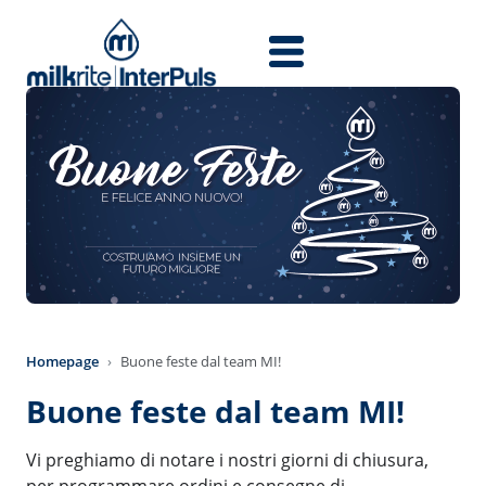
Skip to main content
Homepage
Buone feste dal team MI!
Buone feste dal team MI!
Vi preghiamo di notare i nostri giorni di chiusura,