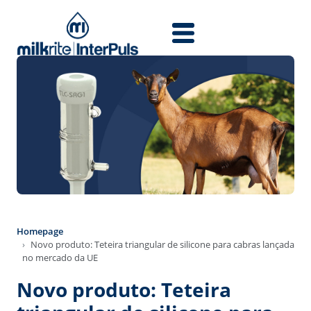
Skip to main content
Homepage
Novo produto: Teteira triangular de silicone para cabras lançada
no mercado da UE
Novo produto: Teteira