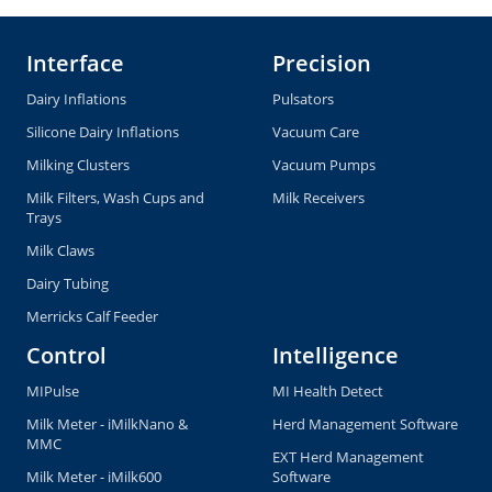
Interface
Precision
Dairy Inflations
Pulsators
Silicone Dairy Inflations
Vacuum Care
Milking Clusters
Vacuum Pumps
Milk Filters, Wash Cups and
Milk Receivers
Trays
Milk Claws
Dairy Tubing
Merricks Calf Feeder
Control
Intelligence
MIPulse
MI Health Detect
Milk Meter - iMilkNano &
Herd Management Software
MMC
EXT Herd Management
Milk Meter - iMilk600
Software