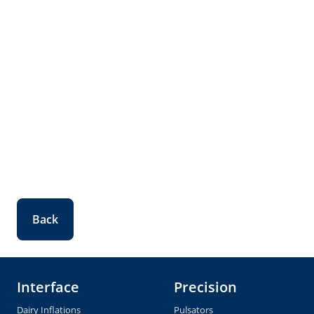
Back
Interface
Precision
Dairy Inflations
Pulsators