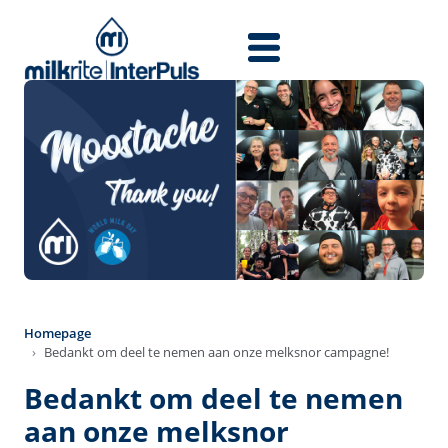
Skip to main content
Homepage
Bedankt om deel te nemen aan onze melksnor campagne!
Bedankt om deel te nemen
aan onze melksnor