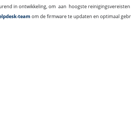
urend in ontwikkeling, om aan hoogste reinigingsvereisten 
elpdesk-team
om de firmware te updaten en optimaal gebr