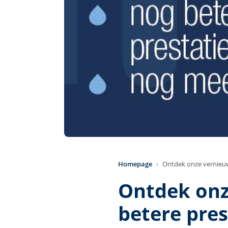
Homepage
Ontdek onze vernieuw
Ontdek onz
betere pres