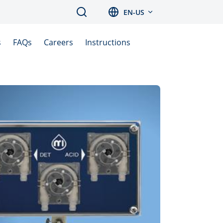
Search
EN-US
s
FAQs
Careers
Instructions